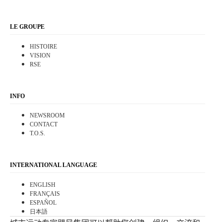
LE GROUPE
HISTOIRE
VISION
RSE
INFO
NEWSROOM
CONTACT
T.O.S.
INTERNATIONAL LANGUAGE
ENGLISH
FRANÇAIS
ESPAÑOL
日本語