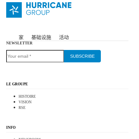
家
基础设施
活动
NEWSLETTER
SUBSCRIBE
LE GROUPE
HISTOIRE
VISION
RSE
INFO