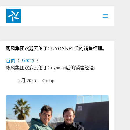
跳
过
内
容
飓风集团欢迎瓦伦丁GUYONNET后的销售经理。
Group
首页
飓风集团欢迎瓦伦丁Guyonnet后的销售经理。
5 月 2025
Group