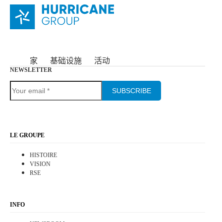
家
基础设施
活动
NEWSLETTER
SUBSCRIBE
LE GROUPE
HISTOIRE
VISION
RSE
INFO