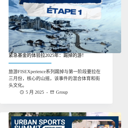
紧急基金的体验拉2025年：踢掉的游！
旅游FISEXperience系列踢掉与第一阶段要拉在
三月份，核心的山摇，该事件的混合体育和街
头文化。
5 月 2025
Group