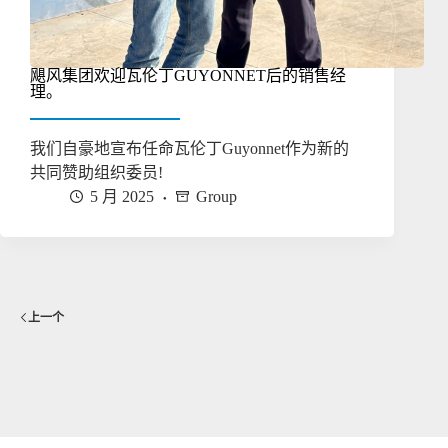
飓风集团欢迎瓦伦丁GUYONNET后的销售经
理。
我们自豪地宣布任命瓦伦丁Guyonnet作为新的
共同赞助组织委员!
5 月 2025
Group
上一个